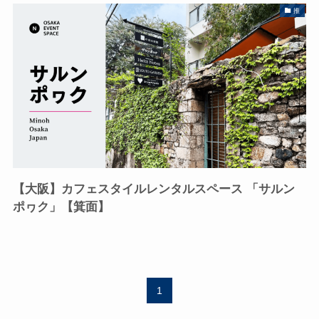
推
【大阪】カフェスタイルレンタルスペース 「サルン
ポヮク」【箕面】
1