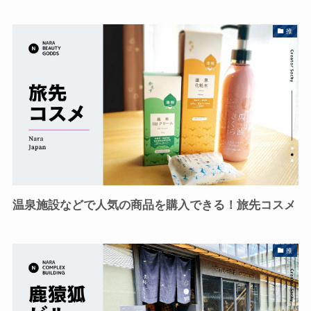
推
温泉施設などで人気の商品を購入できる！旅先コスメ
推