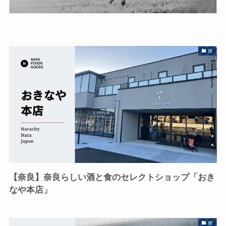
推
【奈良】奈良らしい酒と食のセレクトショップ「おき
なや本店」
推