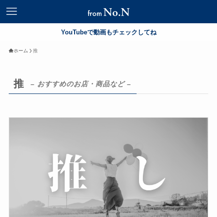
YouTubeで動画もチェックしてね
ホーム
推
推
– おすすめのお店・商品など –