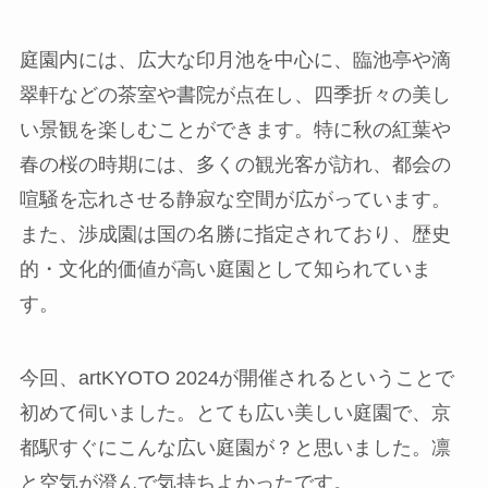
庭園内には、広大な印月池を中心に、臨池亭や滴
翠軒などの茶室や書院が点在し、四季折々の美し
い景観を楽しむことができます。特に秋の紅葉や
春の桜の時期には、多くの観光客が訪れ、都会の
喧騒を忘れさせる静寂な空間が広がっています。
また、渉成園は国の名勝に指定されており、歴史
的・文化的価値が高い庭園として知られていま
す。
今回、artKYOTO 2024が開催されるということで
初めて伺いました。とても広い美しい庭園で、京
都駅すぐにこんな広い庭園が？と思いました。凛
と空気が澄んで気持ちよかったです。