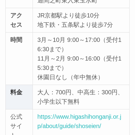
通間之町東入東玉水町
アク
JR京都駅より徒歩10分
セス
地下鉄・五条駅より徒歩7分
時間
3月～10月 9:00～17:00（受付1
6:30まで）
11月～2月 9:00～16:00（受付1
5:30まで）
休園日なし（年中無休）
料金
大人：700円、中高生：300円、
小学生以下無料
公式
https://www.higashihonganji.or.j
サイ
p/about/guide/shoseien/