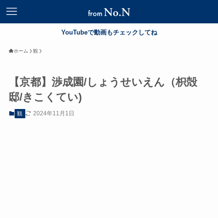
YouTubeで動画もチェックしてね
ホーム
観
【京都】渉成園/しょうせいえん（枳殻
邸/きこくてい)
2024年11月1日
観