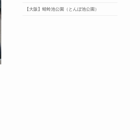
【大阪】蜻蛉池公園（とんぼ池公園）