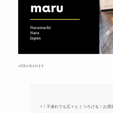
※広告が含まれます
子連れでも広々とくつろげる！お洒