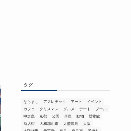
タグ
ならまち
アスレチック
アート
イベント
カフェ
クリスマス
グルメ
デート
プール
中之島
京都
公園
兵庫
動物
博物館
商店街
大和郡山市
大型遊具
大阪
大阪梅田
天王寺
奈良
奈良市
子連れ