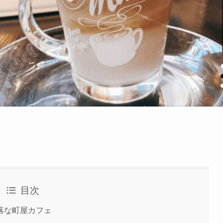
目次
落な町屋カフェ