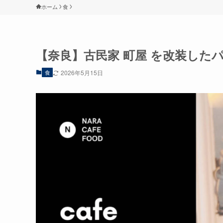
ホーム
食
【奈良】古民家 町屋 を改装した
食
2026年5月15日