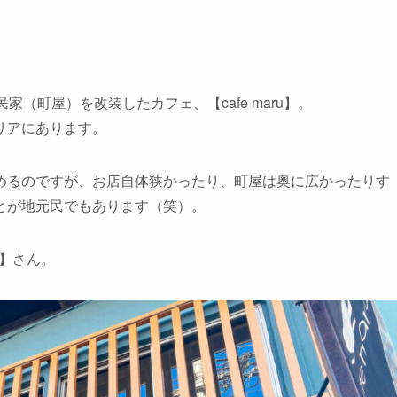
（町屋）を改装したカフェ、【cafe maru】。
リアにあります。
めるのですが、お店自体狭かったり、町屋は奥に広かったりす
とが地元民でもあります（笑）。
u】さん。