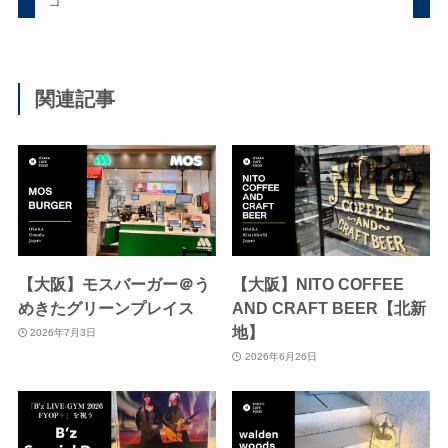
コ
関連記事
【大阪】モスバーガー＠う
【大阪】NITO COFFEE
めきたグリーンプレイス
AND CRAFT BEER【北新
地】
2026年7月3日
2026年6月26日