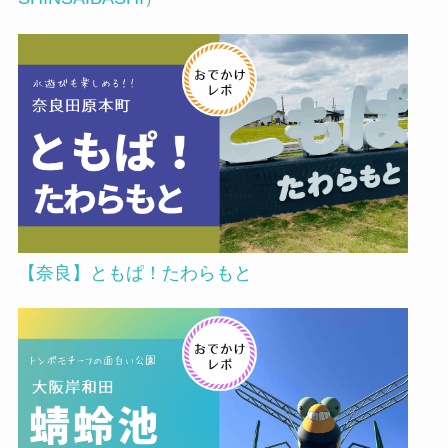
【奈良】ともぱ！たわらもと