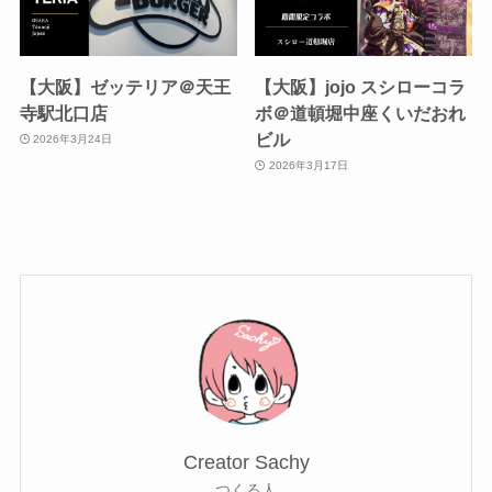
【大阪】ゼッテリア＠天王
【大阪】jojo スシローコラ
寺駅北口店
ボ＠道頓堀中座くいだおれ
ビル
2026年3月24日
2026年3月17日
Creator Sachy
つくる人