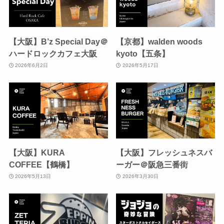
【大阪】B’z Special Day＠
【京都】walden woods
ハードロックカフェ大阪
kyoto【五条】
2026年6月2日
2026年5月17日
【大阪】KURA
【大阪】フレッシュネスバ
COFFEE【鶴橋】
ーガー＠阪急三番街
2026年5月13日
2026年3月30日