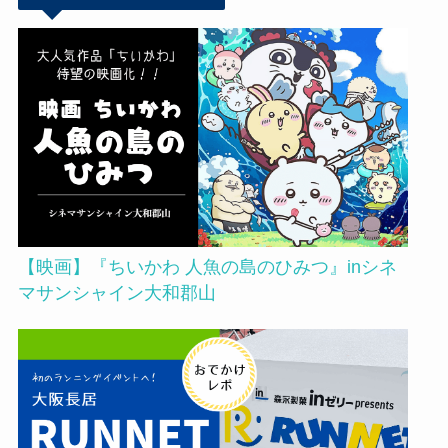
【映画】『ちいかわ 人魚の島のひみつ』inシネ
マサンシャイン大和郡山