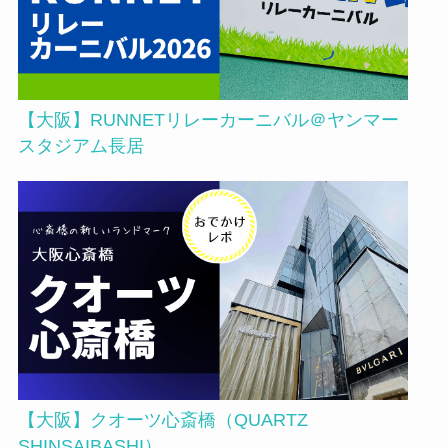
【大阪】RUNNETリレーカーニバル＠ヤンマー
スタジアム長居
【大阪】クオーツ心斎橋（QUARTZ
SHINSAIBASHI）