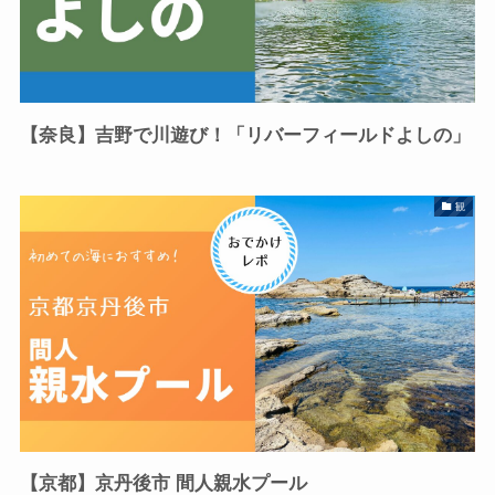
【奈良】吉野で川遊び！「リバーフィールドよしの」
観
【京都】京丹後市 間人親水プール