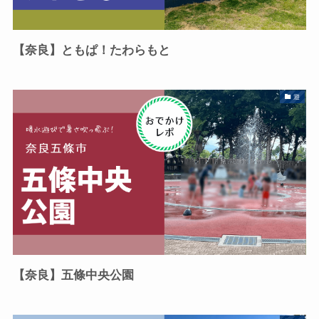
【奈良】ともぱ！たわらもと
遊
【奈良】五條中央公園