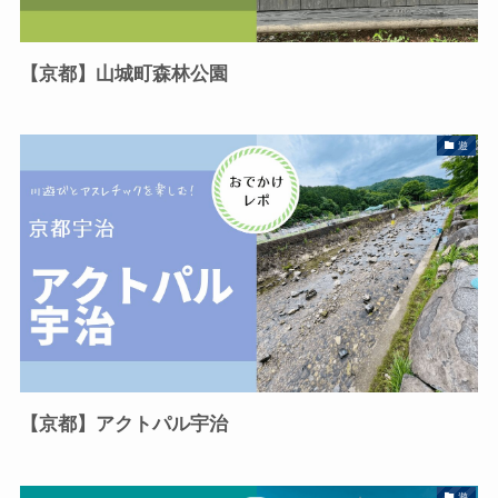
【京都】山城町森林公園
遊
【京都】アクトパル宇治
遊